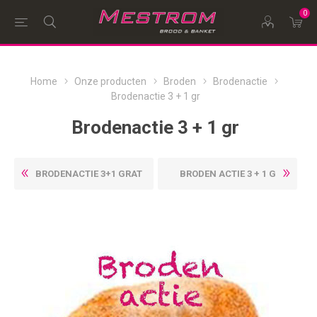
0
Home
Onze producten
Broden
Brodenactie
Brodenactie 3 + 1 gr
Brodenactie 3 + 1 gr
BRODENACTIE 3+1 GRAT
BRODEN ACTIE 3 + 1 G