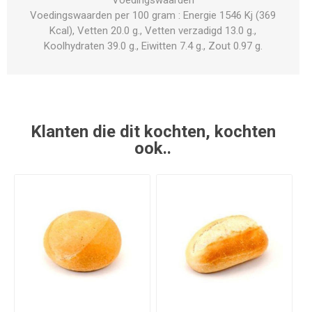
Voedingswaarden per 100 gram : Energie 1546 Kj (369
Kcal), Vetten 20.0 g., Vetten verzadigd 13.0 g.,
Koolhydraten 39.0 g., Eiwitten 7.4 g., Zout 0.97 g.
Klanten die dit kochten, kochten
ook..