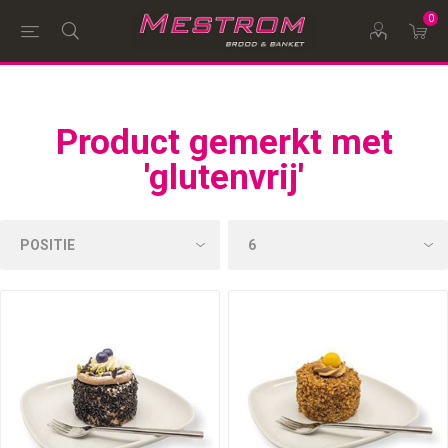
0
Product gemerkt met
'glutenvrij'