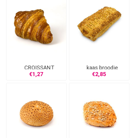
CROISSANT
kaas broodje
€1,27
€2,85