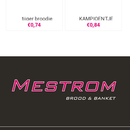
tijger broodje
KAMPIOENTJE
€0,74
€0,84