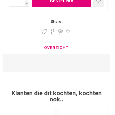
h
Share:
OVERZICHT
Klanten die dit kochten, kochten
ook..