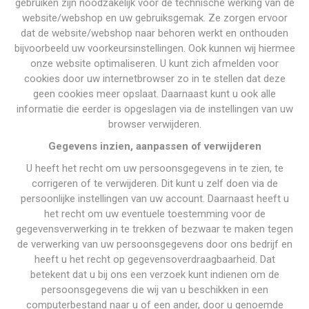
gebruiken zijn noodzakelijk voor de technische werking van de
website/webshop en uw gebruiksgemak. Ze zorgen ervoor
dat de website/webshop naar behoren werkt en onthouden
bijvoorbeeld uw voorkeursinstellingen. Ook kunnen wij hiermee
onze website optimaliseren. U kunt zich afmelden voor
cookies door uw internetbrowser zo in te stellen dat deze
geen cookies meer opslaat. Daarnaast kunt u ook alle
informatie die eerder is opgeslagen via de instellingen van uw
browser verwijderen.
Gegevens inzien, aanpassen of verwijderen
U heeft het recht om uw persoonsgegevens in te zien, te
corrigeren of te verwijderen. Dit kunt u zelf doen via de
persoonlijke instellingen van uw account. Daarnaast heeft u
het recht om uw eventuele toestemming voor de
gegevensverwerking in te trekken of bezwaar te maken tegen
de verwerking van uw persoonsgegevens door ons bedrijf en
heeft u het recht op gegevensoverdraagbaarheid. Dat
betekent dat u bij ons een verzoek kunt indienen om de
persoonsgegevens die wij van u beschikken in een
computerbestand naar u of een ander, door u genoemde