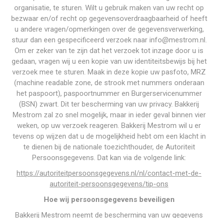
organisatie, te sturen. Wilt u gebruik maken van uw recht op
bezwaar en/of recht op gegevensoverdraagbaarheid of heeft
u andere vragen/opmerkingen over de gegevensverwerking,
stuur dan een gespecificeerd verzoek naar info@mestrom.nl.
Om er zeker van te zijn dat het verzoek tot inzage door u is
gedaan, vragen wij u een kopie van uw identiteitsbewijs bij het
verzoek mee te sturen. Maak in deze kopie uw pasfoto, MRZ
(machine readable zone, de strook met nummers onderaan
het paspoort), paspoortnummer en Burgerservicenummer
(BSN) zwart. Dit ter bescherming van uw privacy. Bakkerij
Mestrom zal zo snel mogelijk, maar in ieder geval binnen vier
weken, op uw verzoek reageren. Bakkerij Mestrom wil u er
tevens op wijzen dat u de mogelijkheid hebt om een klacht in
te dienen bij de nationale toezichthouder, de Autoriteit
Persoonsgegevens. Dat kan via de volgende link:
https://autoriteitpersoonsgegevens.nl/nl/contact-met-de-
autoriteit-persoonsgegevens/tip-ons
Hoe wij persoonsgegevens beveiligen
Bakkerij Mestrom neemt de bescherming van uw gegevens