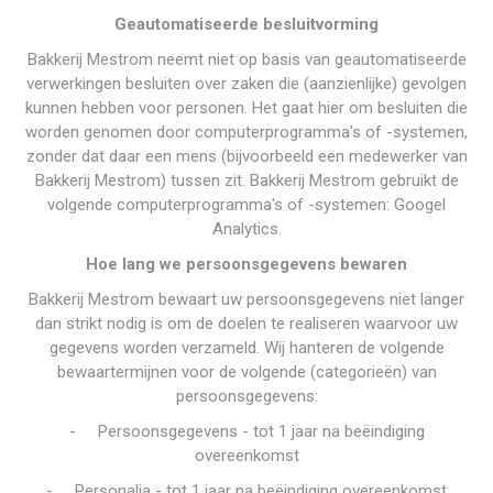
Geautomatiseerde besluitvorming
Bakkerij Mestrom neemt niet op basis van geautomatiseerde
verwerkingen besluiten over zaken die (aanzienlijke) gevolgen
kunnen hebben voor personen. Het gaat hier om besluiten die
worden genomen door computerprogramma's of -systemen,
zonder dat daar een mens (bijvoorbeeld een medewerker van
Bakkerij Mestrom) tussen zit. Bakkerij Mestrom gebruikt de
volgende computerprogramma's of -systemen: Googel
Analytics.
Hoe lang we persoonsgegevens bewaren
Bakkerij Mestrom bewaart uw persoonsgegevens niet langer
dan strikt nodig is om de doelen te realiseren waarvoor uw
gegevens worden verzameld. Wij hanteren de volgende
bewaartermijnen voor de volgende (categorieën) van
persoonsgegevens:
-
Persoonsgegevens - tot 1 jaar na beëindiging
overeenkomst
-
Personalia - tot 1 jaar na beëindiging overeenkomst