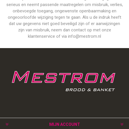
serieus en neemt passende maatregelen om misbruik, verlies,
onbevoegde toegang, ongewenste openbaarmaking en
ongeoorloofde wijziging tegen te gaan. Als u de indruk heeft
dat uw gegevens niet goed beveiligd zijn of er aanwijzingen
zijn van misbruik, neem dan contact op met onze
klantenservice of via info@mestrom.nl
MIJN ACCOUNT