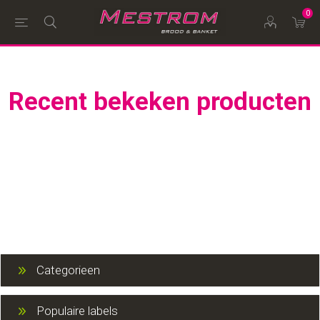
0
Recent bekeken producten
Categorieen
Populaire labels