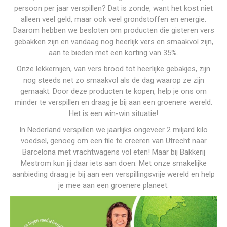
persoon per jaar verspillen? Dat is zonde, want het kost niet
alleen veel geld, maar ook veel grondstoffen en energie.
Daarom hebben we besloten om producten die gisteren vers
gebakken zijn en vandaag nog heerlijk vers en smaakvol zijn,
aan te bieden met een korting van 35%.
Onze lekkernijen, van vers brood tot heerlijke gebakjes, zijn
nog steeds net zo smaakvol als de dag waarop ze zijn
gemaakt. Door deze producten te kopen, help je ons om
minder te verspillen en draag je bij aan een groenere wereld.
Het is een win-win situatie!
In Nederland verspillen we jaarlijks ongeveer 2 miljard kilo
voedsel, genoeg om een file te creëren van Utrecht naar
Barcelona met vrachtwagens vol eten! Maar bij Bakkerij
Mestrom kun jij daar iets aan doen. Met onze smakelijke
aanbieding draag je bij aan een verspillingsvrije wereld en help
je mee aan een groenere planeet.