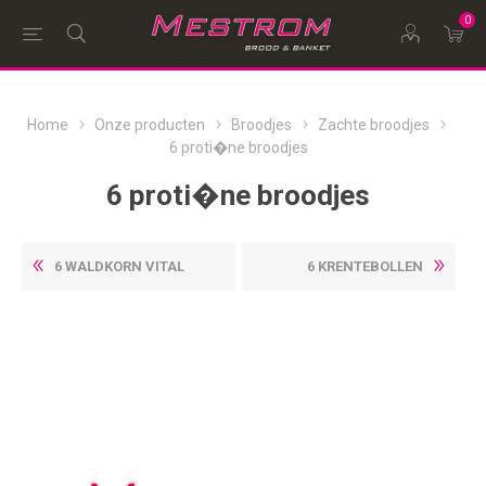
0
Home
Onze producten
Broodjes
Zachte broodjes
6 proti�ne broodjes
6 proti�ne broodjes
6 WALDKORN VITAL
6 KRENTEBOLLEN