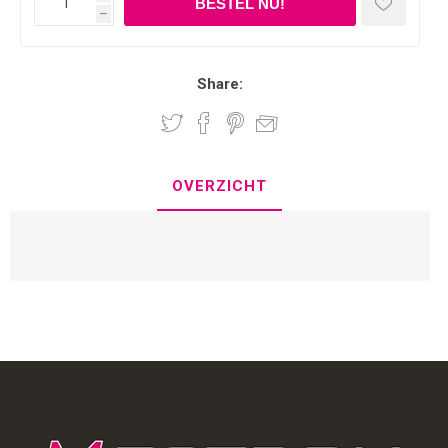
h
Share:
OVERZICHT