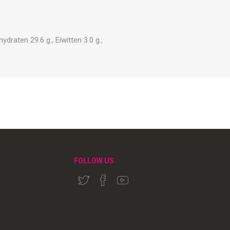
draten 29.6 g., Eiwitten 3.0 g.,
FOLLOW US