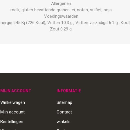
Allergenen
melk, gluten bevattende granen, ei, noten, sulfiet, soja
Voedingswaarden
gie 945 Kj (226 Kcal), Vetten 10.3 g., Vetten verzadigd 6.1 g., Koolhy
Zout 0.29 g.
MIJN ACCOUNT
INFORMATIE
Winkelwagen
Sitemap
Mijn account
Contact
Bestellingen
winkels