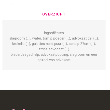
OVERZICHT
Ingrediënten
slagroom (...), water, tom p poeder (...), advokaat gel (...),
krokella (...), galettes rond puur (...), schelp 27cm (...),
strips advocaat (...)
bladerdeegschelp, advokaatpudding, slagroom en een
spiraal van advokaat