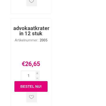
advokaatkrater
in 12 stuk
Artikelnummer::
2005
€26,65
i
h