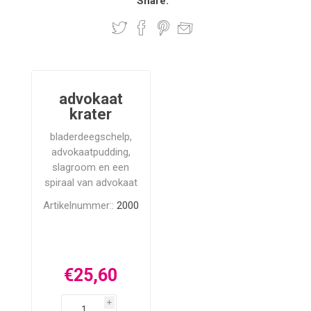
Share:
advokaat
krater
bladerdeegschelp,
advokaatpudding,
slagroom en een
spiraal van advokaat
Artikelnummer::
2000
€25,60
i