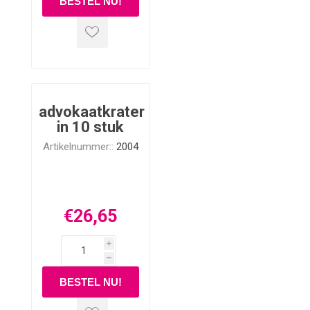
advokaatkrater
in 10 stuk
Artikelnummer::
2004
€26,65
i
h