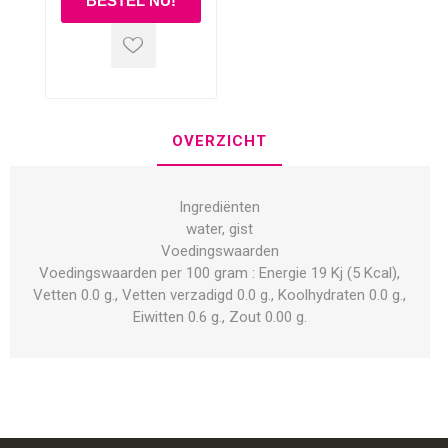
OVERZICHT
Ingrediënten
water, gist
Voedingswaarden
Voedingswaarden per 100 gram : Energie 19 Kj (5 Kcal),
Vetten 0.0 g., Vetten verzadigd 0.0 g., Koolhydraten 0.0 g.,
Eiwitten 0.6 g., Zout 0.00 g.