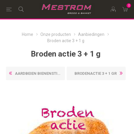
0
Home
Onze producten
Aanbiedingen
Broden actie 3 + 1 g
Broden actie 3 + 1 g
AARDBEIEN BIENENSTICH
BRODENACTIE 3 + 1 GR