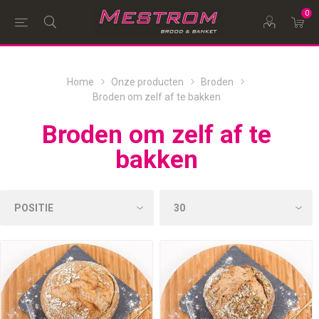
0
Home
Onze producten
Broden
Broden om zelf af te bakken
Broden om zelf af te
bakken