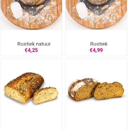
Rustiek natuur
Rustiek
granen/zaden
€4,25
€4,99