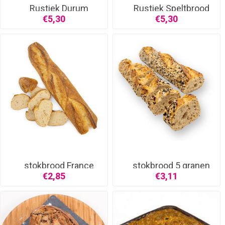
Rustiek Durum
Rustiek Speltbrood
€5,30
€5,30
stokbrood France
stokbrood 5 granen
€2,85
€3,11