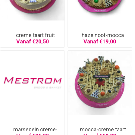
creme taart fruit
hazelnoot-mocca
creme taart
Vanaf €20,50
Vanaf €19,00
marsepein creme-
mocca-creme taart
fruit taart