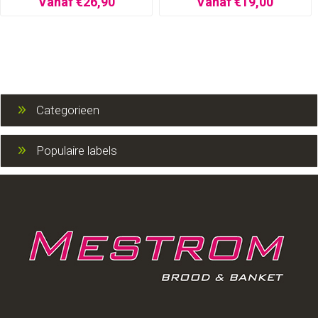
Vanaf €26,90
Vanaf €19,00
Categorieen
Populaire labels