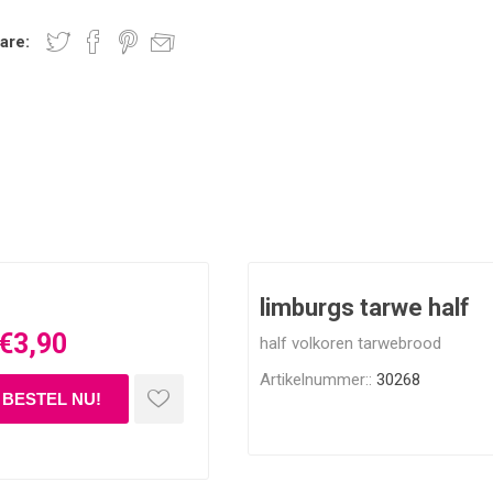
are:
limburgs tarwe half
€3,90
half volkoren tarwebrood
Artikelnummer::
30268