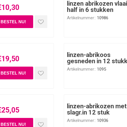
linzen abrikozen vlaa
€10,30
half in 6 stukken
Artikelnummer::
10986
linzen-abrikoos
€19,50
gesneden in 12 stuk
Artikelnummer::
1095
linzen-abrikozen met
€25,05
slagr.in 12 stuk
Artikelnummer::
10936