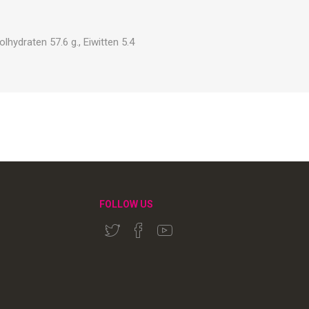
lhydraten 57.6 g., Eiwitten 5.4
FOLLOW US