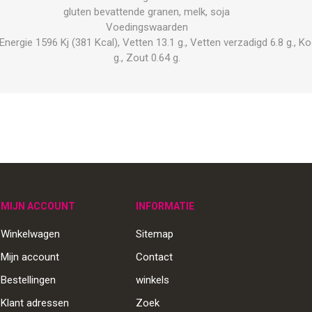
gluten bevattende granen, melk, soja
Voedingswaarden
rgie 1596 Kj (381 Kcal), Vetten 13.1 g., Vetten verzadigd 6.8 g., Koo
g., Zout 0.64 g.
MIJN ACCOUNT
INFORMATIE
Winkelwagen
Sitemap
Mijn account
Contact
Bestellingen
winkels
Klant adressen
Zoek