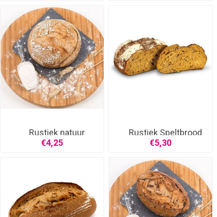
Rustiek natuur
Rustiek Speltbrood
€4,25
€5,30