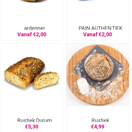
ardenner
PAIN AUTHENTIEK
Vanaf €2,00
Vanaf €2,00
Rustiek Durum
Rustiek
granen/zaden
€5,30
€4,99