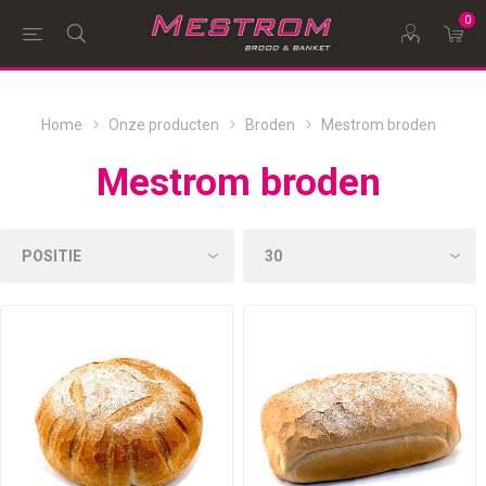
0
Home
Onze producten
Broden
Mestrom broden
Mestrom broden