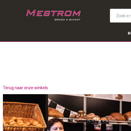
B
Terug naar onze winkels