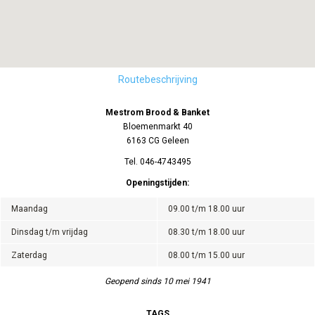
Routebeschrijving
Mestrom Brood & Banket
Bloemenmarkt 40
6163 CG Geleen
Tel. 046-4743495
Openingstijden:
Maandag
09.00 t/m 18.00 uur
Dinsdag t/m vrijdag
08.30 t/m 18.00 uur
Zaterdag
08.00 t/m 15.00 uur
Geopend sinds 10 mei 1941
TAGS