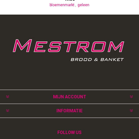
bloemenmarkt
geleen
MIJN ACCOUNT
INFORMATIE
FOLLOW US