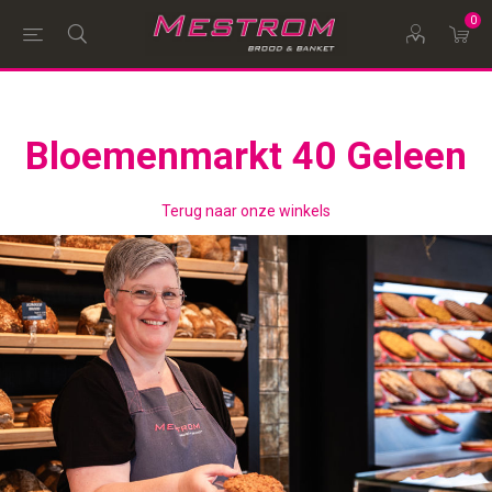
0
Bloemenmarkt 40 Geleen
Terug naar onze winkels