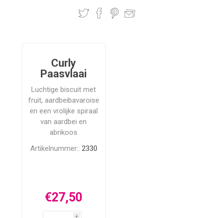
Curly
Paasvlaai
Luchtige biscuit met
fruit, aardbeibavaroise
en een vrolijke spiraal
van aardbei en
abrikoos
Artikelnummer::
2330
€27,50
i