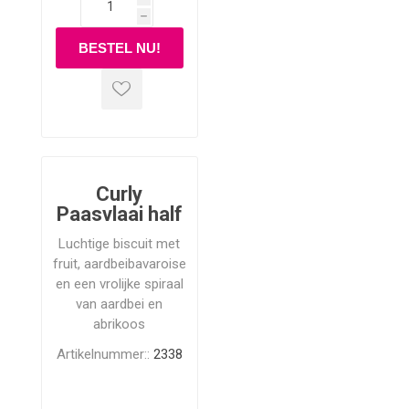
h
Curly
Paasvlaai half
Luchtige biscuit met
fruit, aardbeibavaroise
en een vrolijke spiraal
van aardbei en
abrikoos
Artikelnummer::
2338