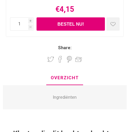
€4,15
i
h
Share:
OVERZICHT
Ingrediënten