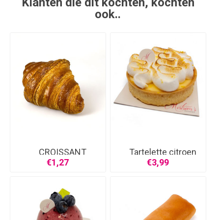
Klanten die dit kochten, kochten
ook..
CROISSANT
Tartelette citroen
€1,27
€3,99