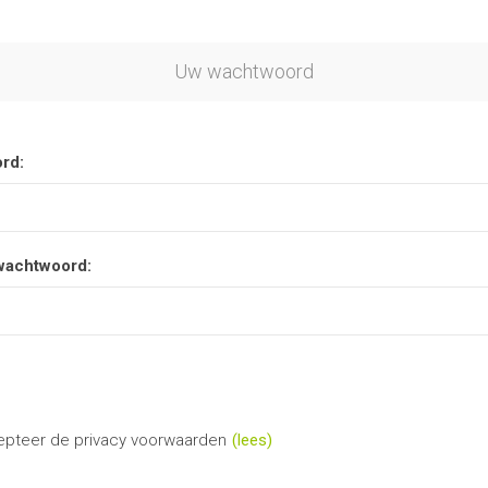
Uw wachtwoord
rd:
wachtwoord:
epteer de privacy voorwaarden
(lees)