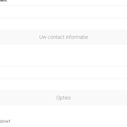
aam:
Uw contact informatie
Opties
brief