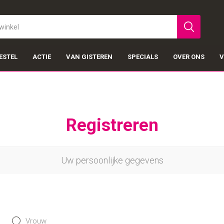
ESTEL
ACTIE
VAN GISTEREN
SPECIALS
OVER ONS
V
Registreren
Uw persoonlijke gegevens
Vrouw