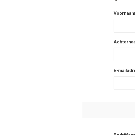
Voornaam
Achterna
E-mailadr