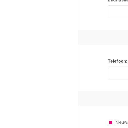
Bedrijfsn
Telefoon:
Nieuws