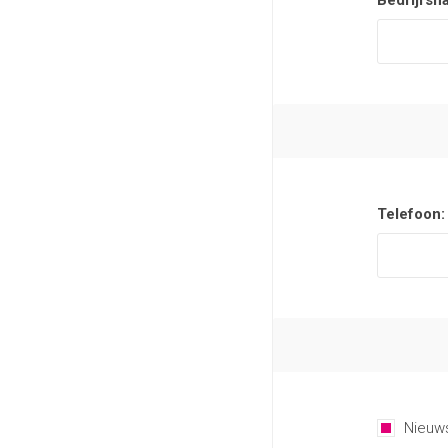
Bedrijfsn
Telefoon:
Nieuws