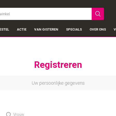
ESTEL
ACTIE
VAN GISTEREN
SPECIALS
OVER ONS
V
Registreren
Uw persoonlijke gegevens
Vrouw