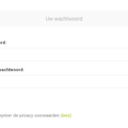
Uw wachtwoord
rd:
wachtwoord:
epteer de privacy voorwaarden
(lees)