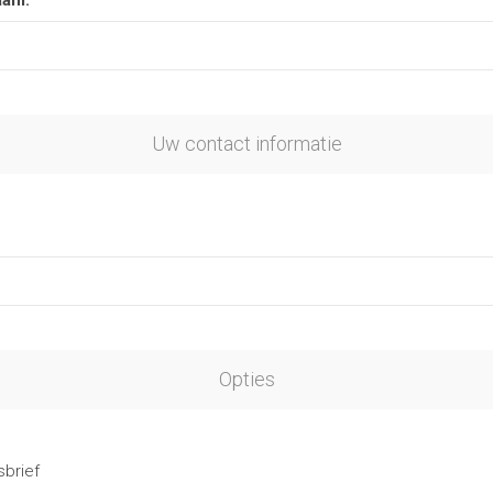
aam:
Uw contact informatie
Opties
brief