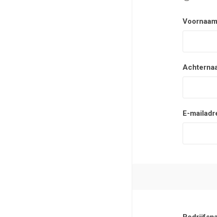
Voornaam
Achterna
E-mailadr