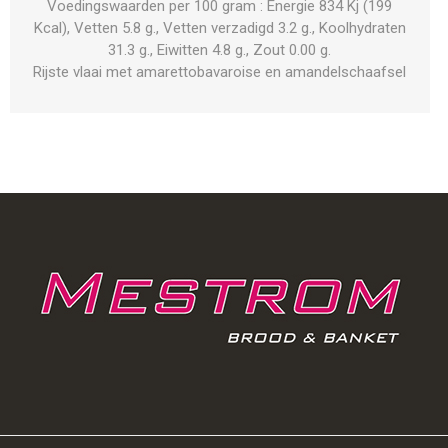
Voedingswaarden per 100 gram : Energie 834 Kj (199
Kcal), Vetten 5.8 g., Vetten verzadigd 3.2 g., Koolhydraten
31.3 g., Eiwitten 4.8 g., Zout 0.00 g.
Rijste vlaai met amarettobavaroise en amandelschaafsel