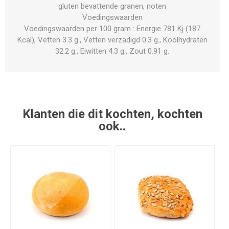
gluten bevattende granen, noten
Voedingswaarden
Voedingswaarden per 100 gram : Energie 781 Kj (187
Kcal), Vetten 3.3 g., Vetten verzadigd 0.3 g., Koolhydraten
32.2 g., Eiwitten 4.3 g., Zout 0.91 g.
Klanten die dit kochten, kochten
ook..