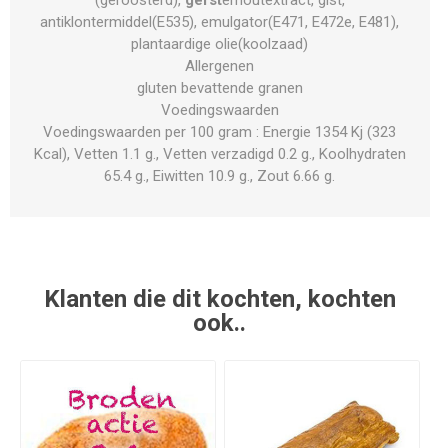
antiklontermiddel(E535), emulgator(E471, E472e, E481),
plantaardige olie(koolzaad)
Allergenen
gluten bevattende granen
Voedingswaarden
Voedingswaarden per 100 gram : Energie 1354 Kj (323
Kcal), Vetten 1.1 g., Vetten verzadigd 0.2 g., Koolhydraten
65.4 g., Eiwitten 10.9 g., Zout 6.66 g.
Klanten die dit kochten, kochten
ook..