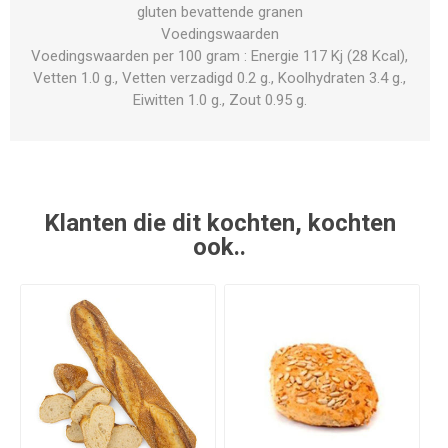
gluten bevattende granen
Voedingswaarden
Voedingswaarden per 100 gram : Energie 117 Kj (28 Kcal),
Vetten 1.0 g., Vetten verzadigd 0.2 g., Koolhydraten 3.4 g.,
Eiwitten 1.0 g., Zout 0.95 g.
Klanten die dit kochten, kochten
ook..