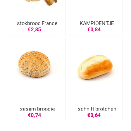
stokbrood France
KAMPIOENTJE
€2,85
€0,84
sesam broodje
schnitt brötchen
€0,74
€0,64