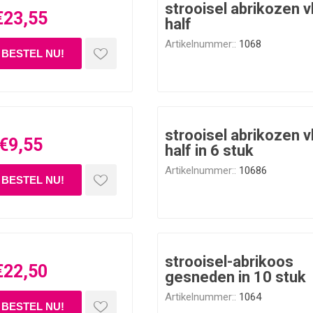
strooisel abrikozen v
€23,55
half
Artikelnummer::
1068
strooisel abrikozen v
€9,55
half in 6 stuk
Artikelnummer::
10686
strooisel-abrikoos
€22,50
gesneden in 10 stuk
Artikelnummer::
1064