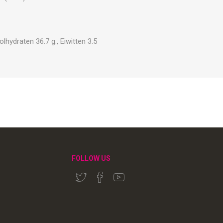
lhydraten 36.7 g., Eiwitten 3.5
FOLLOW US