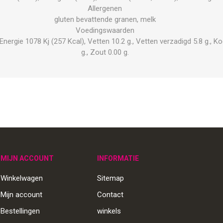
Allergenen
gluten bevattende granen, melk
Voedingswaarden
rgie 1078 Kj (257 Kcal), Vetten 10.2 g., Vetten verzadigd 5.8 g., Koo
g., Zout 0.00 g.
MIJN ACCOUNT
INFORMATIE
Winkelwagen
Sitemap
Mijn account
Contact
Bestellingen
winkels