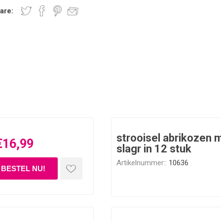
are:
strooisel abrikozen 
€16,99
slagr in 12 stuk
Artikelnummer::
10636