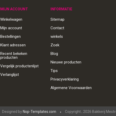
MIJN ACCOUNT
INFORMATIE
Winkelwagen
Sitemap
Mijn account
Contact
Bestellingen
winkels
Klant adressen
Zoek
Recent bekeken
Blog
producten
Nieuwe producten
Vergelijk productenlijst
Tips
Verlanglijst
Privacyverklaring
Algemene Voorwaarden
Designed by
Nop-Templates.com
Copyright ; 2026 Bakkerij Mest