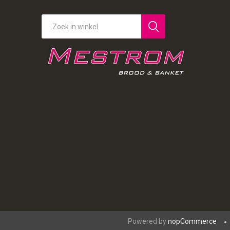
Powered by
nopCommerce