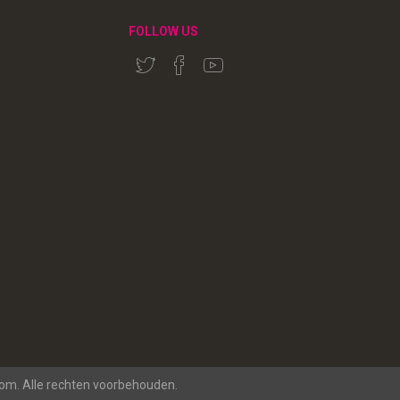
FOLLOW US
rom. Alle rechten voorbehouden.