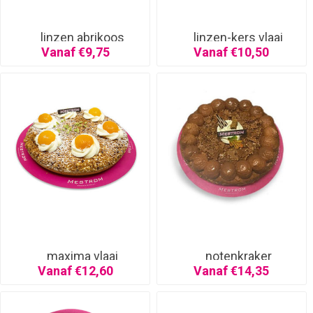
linzen abrikoos
linzen-kers vlaai
Vanaf €9,75
Vanaf €10,50
maxima vlaai
notenkraker
Vanaf €12,60
Vanaf €14,35