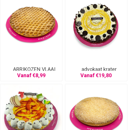
ABRIKOZEN VLAAI
advokaat krater
Vanaf €8,99
Vanaf €19,80