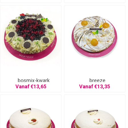
bosmix-kwark
breeze
Vanaf €13,65
Vanaf €13,35