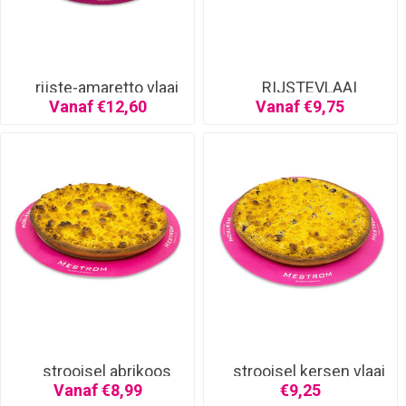
rijste-amaretto vlaai
RIJSTEVLAAI
Vanaf €12,60
Vanaf €9,75
strooisel abrikoos
strooisel kersen vlaai
half
Vanaf €8,99
€9,25