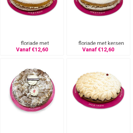
floriade met
floriade met kersen
aardbeien
Vanaf €12,60
Vanaf €12,60