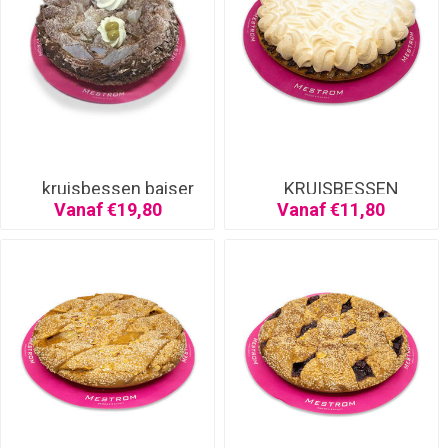
kruisbessen baiser
KRUISBESSEN
SCHUIM
Vanaf €19,80
Vanaf €11,80