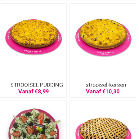
STROOISEL PUDDING
strooisel-kersen
Vanaf €8,99
Vanaf €10,30