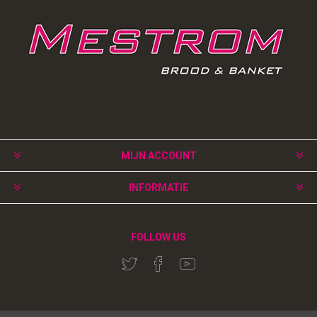
MIJN ACCOUNT
INFORMATIE
FOLLOW US