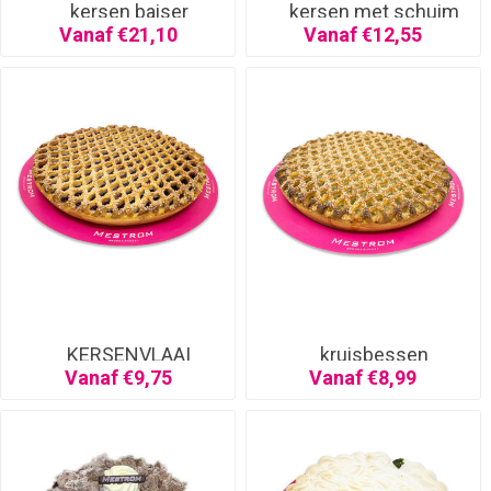
kersen baiser
kersen met schuim
Vanaf €21,10
Vanaf €12,55
KERSENVLAAI
kruisbessen
Vanaf €9,75
Vanaf €8,99