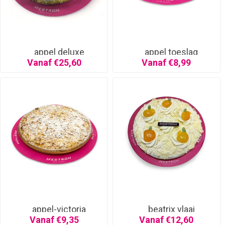
appel deluxe
appel toeslag
Vanaf €25,60
Vanaf €8,99
appel-victoria
beatrix vlaai
Vanaf €9,35
Vanaf €12,60