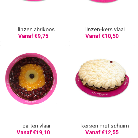
linzen abrikoos
linzen-kers vlaai
Vanaf €9,75
Vanaf €10,50
parten vlaai
kersen met schuim
Vanaf €19,10
Vanaf €12,55