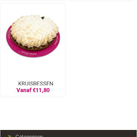
KRUISBESSEN
SCHUIM
Vanaf €11,80
Categorieen