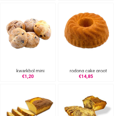
kwarkbol mini
rodong cake groot
€1,20
€14,85