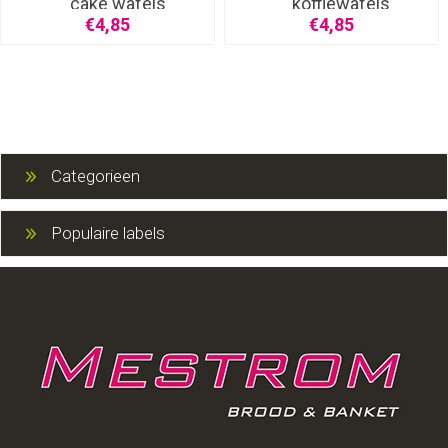
cake wafels
koffiewafels
€4,85
€4,85
Categorieen
Populaire labels