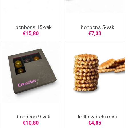
bonbons 15-vak
bonbons 5-vak
€15,80
€7,30
bonbons 9-vak
koffiewafels mini
€10,80
€4,85