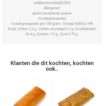
antiklontermiddel(E535)
Allergenen
gluten bevattende granen
Voedingswaarden
Voedingswaarden per 100 gram : Energie 828 Kj (198
Kcal), Vetten 2.2 g., Vetten verzadigd 0.2 g., Koolhydraten
36.4 g., Eiwitten 7.3 g., Zout 0.79 g.
Klanten die dit kochten, kochten
ook..