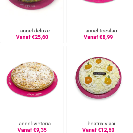
appel deluxe
appel toeslag
Vanaf €25,60
Vanaf €8,99
appel-victoria
beatrix vlaai
Vanaf €9,35
Vanaf €12,60