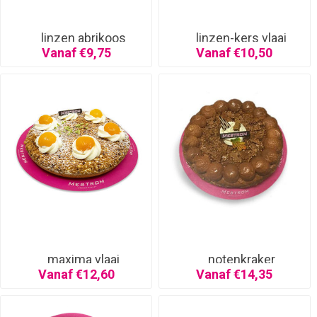
linzen abrikoos
linzen-kers vlaai
Vanaf €9,75
Vanaf €10,50
maxima vlaai
notenkraker
Vanaf €12,60
Vanaf €14,35