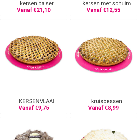
kersen baiser
kersen met schuim
Vanaf €21,10
Vanaf €12,55
KERSENVLAAI
kruisbessen
Vanaf €9,75
Vanaf €8,99