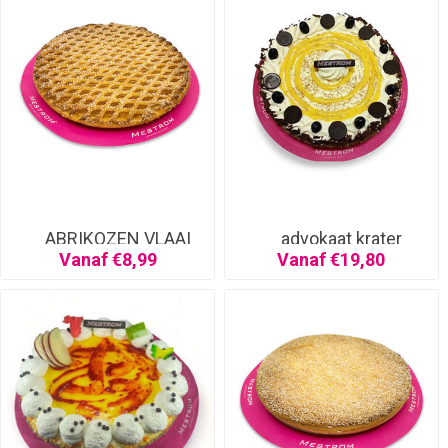
ABRIKOZEN VLAAI
advokaat krater
Vanaf €8,99
Vanaf €19,80