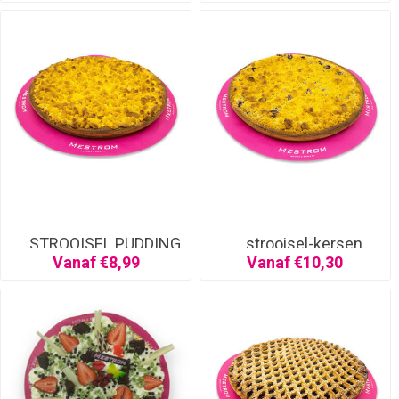
STROOISEL PUDDING
strooisel-kersen
Vanaf €8,99
Vanaf €10,30