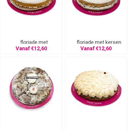
floriade met
floriade met kersen
aardbeien
Vanaf €12,60
Vanaf €12,60