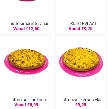
rijste-amaretto vlaai
RIJSTEVLAAI
Vanaf €12,60
Vanaf €9,75
strooisel abrikoos
strooisel kersen vlaai
half
Vanaf €8,99
€9,25