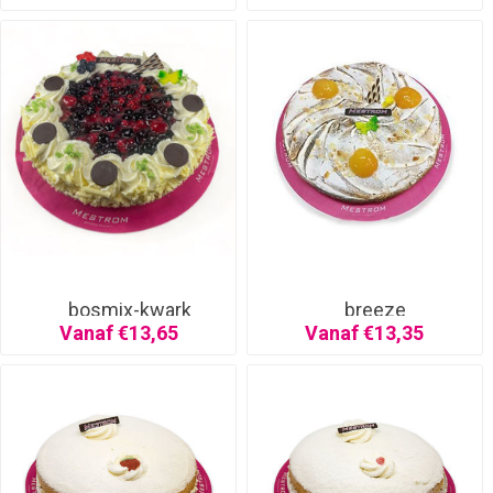
bosmix-kwark
breeze
Vanaf €13,65
Vanaf €13,35