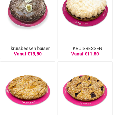
kruisbessen baiser
KRUISBESSEN
SCHUIM
Vanaf €19,80
Vanaf €11,80